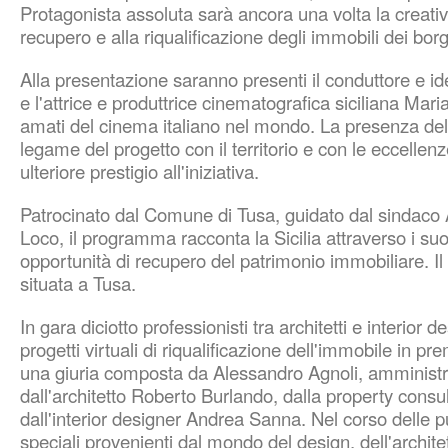
Protagonista assoluta sarà ancora una volta la creativi
recupero e alla riqualificazione degli immobili dei borgh
Alla presentazione saranno presenti il conduttore e i
e l'attrice e produttrice cinematografica siciliana
Maria
amati del cinema italiano nel mondo. La presenza dell
legame del progetto con il territorio e con le eccellen
ulteriore prestigio all'iniziativa.
Patrocinato dal
Comune di Tusa
, guidato dal sindaco
Loco, il programma racconta la Sicilia attraverso i suo
opportunità di recupero del patrimonio immobiliare. I
situata a Tusa.
In gara diciotto professionisti tra architetti e interior 
progetti virtuali di riqualificazione dell'immobile in p
una giuria composta da
Alessandro Agnoli
, amministr
dall'architetto
Roberto Burlando
, dalla property consu
dall'interior designer
Andrea Sanna
. Nel corso delle p
speciali provenienti dal mondo del design, dell'archite