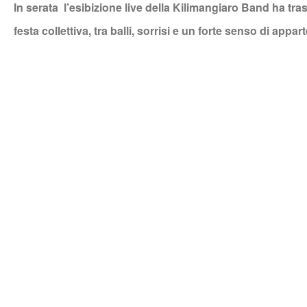
In serata
l’esibizione live della Kilimangiaro Band ha tr
festa collettiva, tra balli, sorrisi e un forte senso di appa