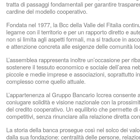
tratta di passaggi fondamentali per garantire traspar
cardine del modello cooperativo.
Fondata nel 1977, la Bcc della Valle del Fitalia continua
legame con il territorio e per un rapporto diretto e au
non si limita agli aspetti formali, ma si traduce in asco
e attenzione concreta alle esigenze delle comunità loc
L’assemblea rappresenta inoltre un’occasione per ribad
sostenere il tessuto economico e sociale dell’area nebr
piccole e medie imprese e associazioni, soprattutto 
complesso come quello attuale.
L’appartenenza al
Gruppo Bancario Iccrea
consente al
coniugare solidità e visione nazionale con la prossimi
del credito cooperativo. Un equilibrio che permette di 
competitivi, senza rinunciare alla relazione diretta con 
La storia della banca prosegue così nel solco dei valor
dalla sua fondazione: centralità delle persone, relazi