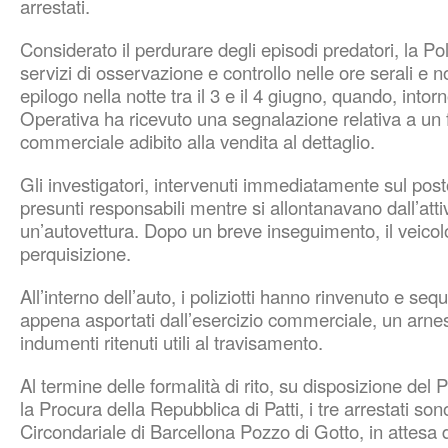
arrestati.
Considerato il perdurare degli episodi predatori, la Poli
servizi di osservazione e controllo nelle ore serali e no
epilogo nella notte tra il 3 e il 4 giugno, quando, intor
Operativa ha ricevuto una segnalazione relativa a un f
commerciale adibito alla vendita al dettaglio.
Gli investigatori, intervenuti immediatamente sul posto,
presunti responsabili mentre si allontanavano dall’atti
un’autovettura. Dopo un breve inseguimento, il veicol
perquisizione.
All’interno dell’auto, i poliziotti hanno rinvenuto e seq
appena asportati dall’esercizio commerciale, un arne
indumenti ritenuti utili al travisamento.
Al termine delle formalità di rito, su disposizione del
la Procura della Repubblica di Patti, i tre arrestati son
Circondariale di Barcellona Pozzo di Gotto, in attesa d