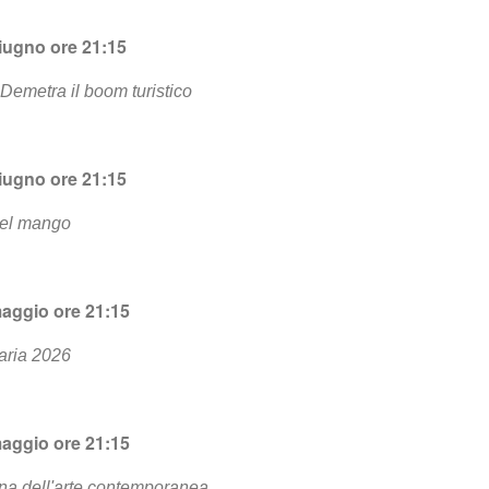
iugno
ore 21:15
 Demetra il boom turistico
iugno
ore 21:15
del mango
aggio
ore 21:15
aria 2026
aggio
ore 21:15
iana dell'arte contemporanea