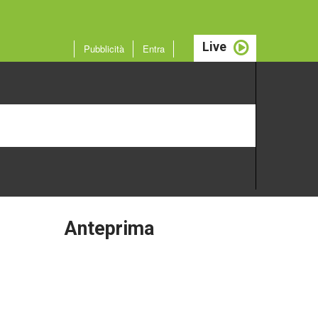
Live
Pubblicità
Entra
Anteprima
Attualità