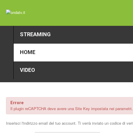
STREAMING
HOME
VIDEO
Errore
Il plugin reCAPTCHA deve avere una Site Key impostata nei parametri. 
Inserisci l'indirizzo email del tuo account. Ti verrà inviato un codice di ve